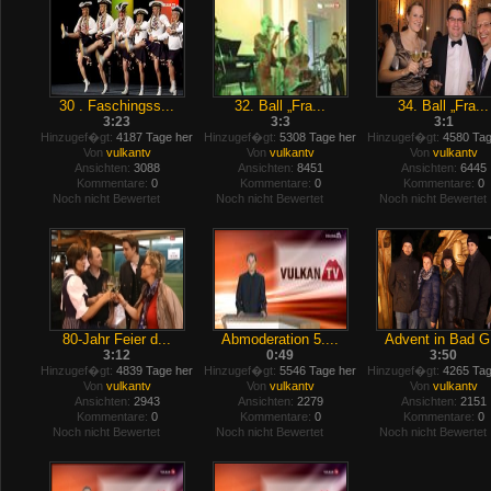
30 . Faschingss...
32. Ball „Fra...
34. Ball „Fra...
3:23
3:3
3:1
Hinzugef�gt:
4187 Tage her
Hinzugef�gt:
5308 Tage her
Hinzugef�gt:
4580 Tag
Von
vulkantv
Von
vulkantv
Von
vulkantv
Ansichten:
3088
Ansichten:
8451
Ansichten:
6445
Kommentare:
0
Kommentare:
0
Kommentare:
0
Noch nicht Bewertet
Noch nicht Bewertet
Noch nicht Bewertet
80-Jahr Feier d...
Abmoderation 5....
Advent in Bad G.
3:12
0:49
3:50
Hinzugef�gt:
4839 Tage her
Hinzugef�gt:
5546 Tage her
Hinzugef�gt:
4265 Tag
Von
vulkantv
Von
vulkantv
Von
vulkantv
Ansichten:
2943
Ansichten:
2279
Ansichten:
2151
Kommentare:
0
Kommentare:
0
Kommentare:
0
Noch nicht Bewertet
Noch nicht Bewertet
Noch nicht Bewertet