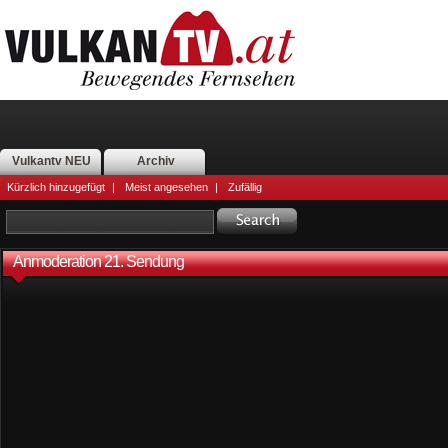
Vulkantv NEU
Archiv
Kürzlich hinzugefügt
|
Meist angesehen
|
Zufällig
Anmoderation 21. Sendung