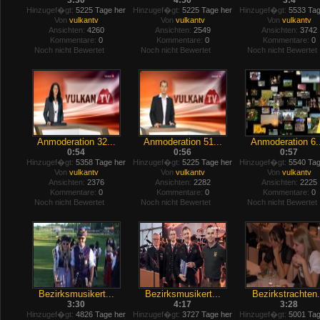
3:30
4:50
3:4
Hinzugef�gt:
5225 Tage her
Hinzugef�gt:
5225 Tage her
Hinzugef�gt:
5533 Tag
Von
vulkantv
Von
vulkantv
Von
vulkantv
Ansichten:
4260
Ansichten:
2549
Ansichten:
3742
Kommentare:
0
Kommentare:
0
Kommentare:
0
Noch nicht Bewertet
Noch nicht Bewertet
Noch nicht Bewertet
Anmoderation 32...
Anmoderation 51...
Anmoderation 6..
0:54
0:56
0:57
Hinzugef�gt:
5358 Tage her
Hinzugef�gt:
5225 Tage her
Hinzugef�gt:
5540 Tag
Von
vulkantv
Von
vulkantv
Von
vulkantv
Ansichten:
2376
Ansichten:
2282
Ansichten:
2225
Kommentare:
0
Kommentare:
0
Kommentare:
0
Noch nicht Bewertet
Noch nicht Bewertet
Noch nicht Bewertet
Bezirksmusikert...
Bezirksmusikert...
Bezirkstrachten.
3:30
4:17
3:28
Hinzugef�gt:
4826 Tage her
Hinzugef�gt:
3727 Tage her
Hinzugef�gt:
5001 Tag