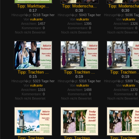
Tipp: Markttage...
Tipp: Modenscha...
Tipp: Modenscha
0:17
0:30
0:30
Hinzugef�gt:
5218 Tage her
Hinzugef�gt:
5043 Tage her
Hinzugef�gt:
5036 Tag
Von
vulkantv
Von
vulkantv
Von
vulkantv
Ansichten:
1457
Ansichten:
1395
Ansichten:
1326
Kommentare:
0
Kommentare:
0
Kommentare:
0
Noch nicht Bewertet
Noch nicht Bewertet
Noch nicht Bewertet
Tipp: Trachten ...
Tipp: Trachten ...
Tipp: Trachten .
0:15
0:19
0:19
Hinzugef�gt:
5323 Tage her
Hinzugef�gt:
5316 Tage her
Hinzugef�gt:
5309 Tag
Von
vulkantv
Von
vulkantv
Von
vulkantv
Ansichten:
1315
Ansichten:
1488
Ansichten:
1370
Kommentare:
0
Kommentare:
0
Kommentare:
0
Noch nicht Bewertet
Noch nicht Bewertet
Noch nicht Bewertet
Tipp: Trachten ...
Tipp: Trachten ...
Tipp: Trachten .