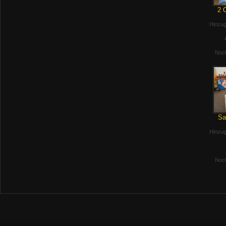
2 
Hinzug
Noch
Sa
Hinzug
Noch