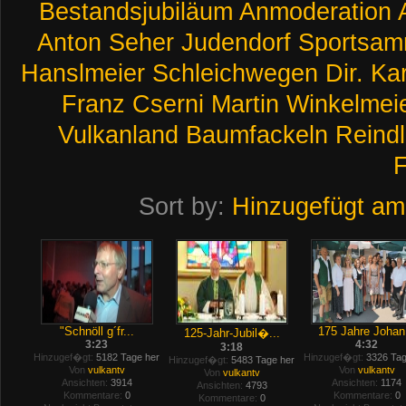
Bestandsjubiläum
Anmoderation
Anton
Seher
Judendorf
Sportsam
Hanslmeier
Schleichwegen
Dir.
Kar
Franz
Cserni
Martin
Winkelmei
Vulkanland
Baumfackeln
Reindl
F
Sort by:
Hinzugefügt am
"Schnöll g´fr...
175 Jahre Johan.
125-Jahr-Jubil�...
3:23
4:32
3:18
Hinzugef�gt:
5182 Tage her
Hinzugef�gt:
3326 Tag
Hinzugef�gt:
5483 Tage her
Von
vulkantv
Von
vulkantv
Von
vulkantv
Ansichten:
3914
Ansichten:
1174
Ansichten:
4793
Kommentare:
0
Kommentare:
0
Kommentare:
0