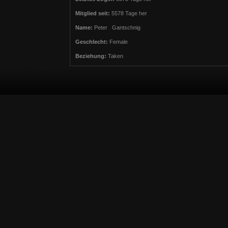
Mitglied seit:
5578 Tage her
Name:
Peter Gantschnig
Geschlecht:
Female
Beziehung:
Taken