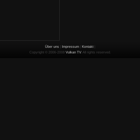
Über uns
|
Impressum
|
Kontakt
|
Copyright © 2006-2008
Vulkan TV
. All rights reserved.