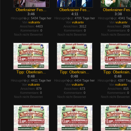
Oberkrainer Fes...
Oberkrainer-Fes...
Oberkrainer-Fes.
3:46
4:11
3:38
Hinzugef�gt:
5434 Tage her
Hinzugef�gt:
4705 Tage her
Hinzugef�gt:
4341 Tag
Von
vulkantv
Von
vulkantv
Von
vulkantv
Ansichten:
4403
Ansichten:
3012
Ansichten:
2669
Kommentare:
0
Kommentare:
0
Kommentare:
0
Noch nicht Bewertet
Noch nicht Bewertet
Noch nicht Bewertet
Tipp: Oberkrain...
Tipp: Oberkrain...
Tipp: Oberkrain.
0:48
0:48
0:48
Hinzugef�gt:
4411 Tage her
Hinzugef�gt:
4404 Tage her
Hinzugef�gt:
4397 Tag
Von
vulkantv
Von
vulkantv
Von
vulkantv
Ansichten:
879
Ansichten:
673
Ansichten:
815
Kommentare:
0
Kommentare:
0
Kommentare:
0
Noch nicht Bewertet
Noch nicht Bewertet
Noch nicht Bewertet