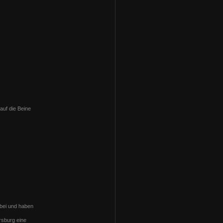
.
auf die Beine
abei und haben
rsburg eine