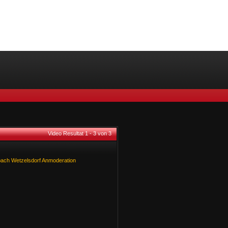
Video Resultat 1 - 3 von 3
bach
Wetzelsdorf
Anmoderation