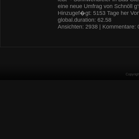
eine neue Umfrag von Schnöll g‘
Hinzugef�gt: 5153 Tage her Vo
global.duration: 62.58
Ansichten: 2938 | Kommentare: 
Copyrig