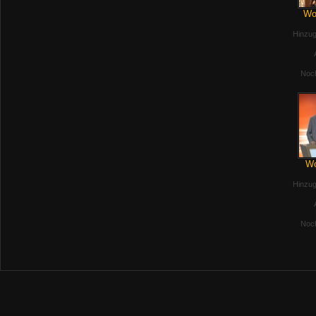
Woa
Hinzug
Noch
Wo
Hinzug
Noch