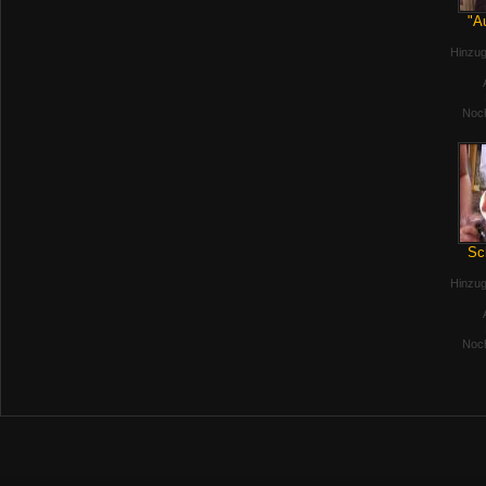
"A
Hinzug
Noch
Sc
Hinzug
Noch