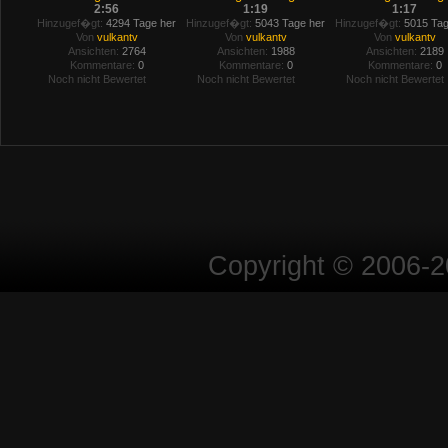
2:56
1:19
1:17
Hinzugef�gt:
4294 Tage her
Hinzugef�gt:
5043 Tage her
Hinzugef�gt:
5015 Tag
Von
vulkantv
Von
vulkantv
Von
vulkantv
Ansichten:
2764
Ansichten:
1988
Ansichten:
2189
Kommentare:
0
Kommentare:
0
Kommentare:
0
Noch nicht Bewertet
Noch nicht Bewertet
Noch nicht Bewertet
Copyright © 2006-