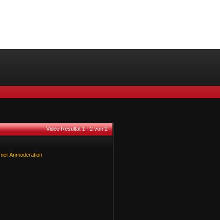
Video Resultat 1 - 2 von 2
mer
Anmoderation