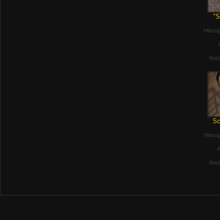
"S
Hinzug
Noch
Sc
Hinzug
A
Noch