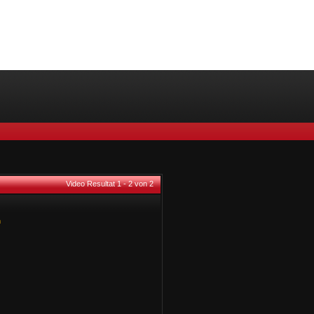
Video Resultat 1 - 2 von 2
n