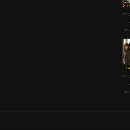
Som
Hinzug
Noch
Ta
Hinzug
Noch