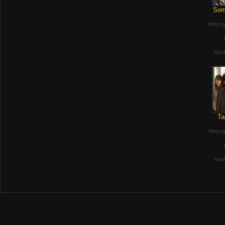
Som
Hinzug
Noch
Ta
Hinzug
Noch