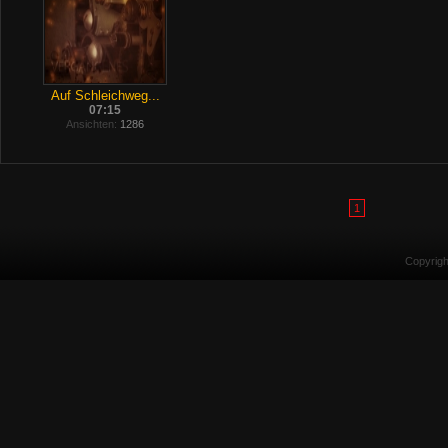
Auf Schleichweg...
07:15
Ansichten:
1286
1
Copyrig