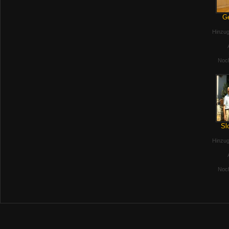
Ge
Hinzug
Noch
Sl
Hinzug
Noch