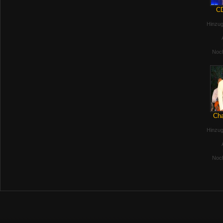
CD
Hinzug
Noch
Cha
Hinzug
Noch