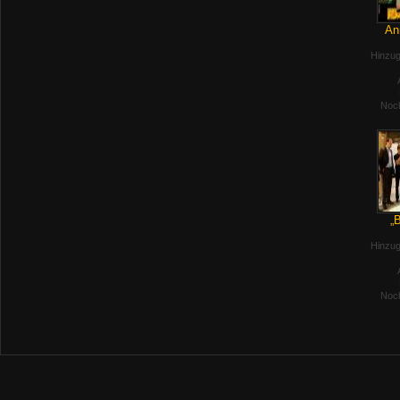
An
Hinzug
Noch
„
Hinzug
Noch