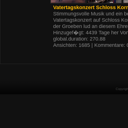
Vatertagskonzert Schloss Kor
Stimmungsvolle Musik und ein b
Vatertagskonzert auf Schloss Kor
der Groeben lud an diesem Ehr
Hinzugef�gt: 4439 Tage her Vo
global.duration: 270.88
Ansichten: 1685 | Kommentare: 
Copyrig