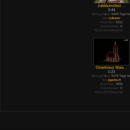
Jubiläumsfest ...
3:44
Hinzugef�gt:
5449 Tage he
Von
vulkantv
Ansichten:
6312
Kommentare:
0
Noch nicht Bewertet
Osterkreuz Maie...
1:23
Hinzugef�gt:
5576 Tage he
Von
pgantsch
Ansichten:
5895
Kommentare:
0
Noch nicht Bewertet