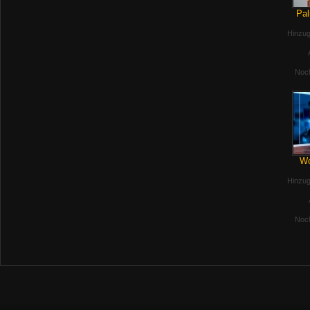
Pal
Hinzug
Noch
Wo
Hinzug
Noch