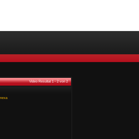
Video Resultat 1 - 2 von 2
nexa