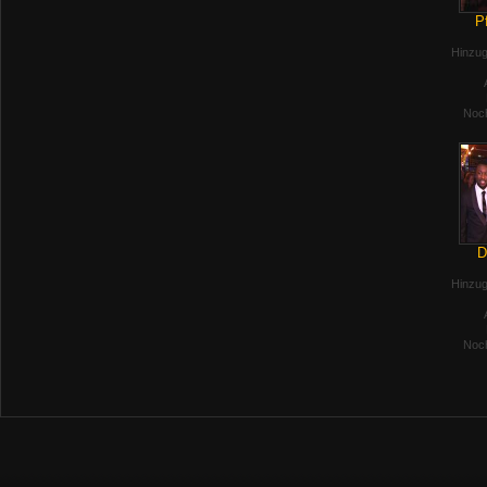
Pf
Hinzug
Noch
D
Hinzug
Noch