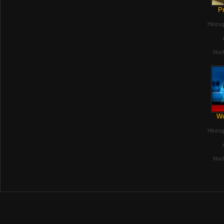
Pr
Hinzug
Noch
Wo
Hinzug
Noch