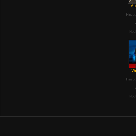
Au
Hinzug
Noch
Wo
Hinzug
Noch