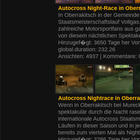
Autocross Night-Race in Ober
In Oberrakitsch in der Gemeinde
Staatsmeisterschaftslauf Vollgas.
zahlreiche Motorsportfans aus g
von diesem nächtlichen Spektake
Hinzugef�gt: 3650 Tage her Vo
global.duration: 232.26
Ansichten: 4937 | Kommentare: 
Autocross Nightrace in Oberra
Wenn in Oberrakitsch bei Mure
spektakulär durch die Nacht rase
internationale Autocross Staatsme
Läufen in dieser Saison und in 
bereits zum vierten Mal als Nigh
Hinzugef�gt: 3286 Tage her Vo