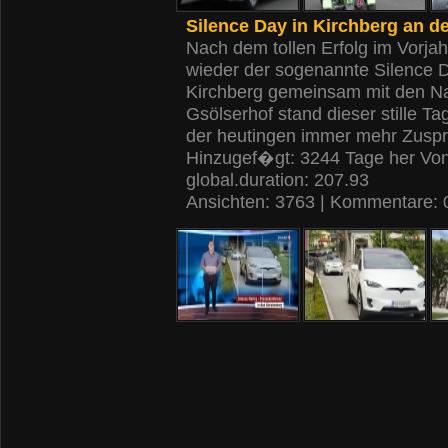
Silence Day in Kirchberg an d
Nach dem tollen Erfolg im Vorjah
wieder der sogenannte Silence D
Kirchberg gemeinsam mit den Na
Gsölserhof stand dieser stille Ta
der heutingen immer mehr Zuspru
Hinzugef�gt: 3244 Tage her Vo
global.duration: 207.93
Ansichten: 3763 | Kommentare: 