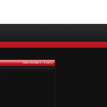
Video Resultat 1 - 1 von 1
n