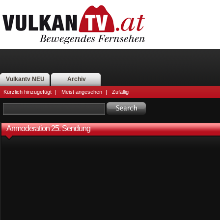
Vulkantv NEU
Archiv
Kürzlich hinzugefügt
|
Meist angesehen
|
Zufällig
Anmoderation 25. Sendung