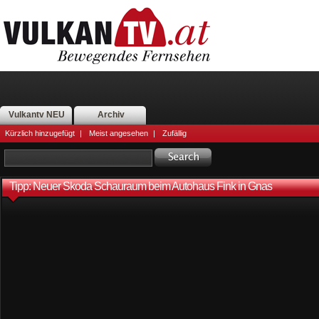
Vulkantv NEU
Archiv
Kürzlich hinzugefügt
|
Meist angesehen
|
Zufällig
Tipp: Neuer Skoda Schauraum beim Autohaus Fink in Gnas