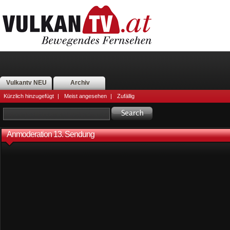
Vulkantv NEU
Archiv
Kürzlich hinzugefügt
|
Meist angesehen
|
Zufällig
Anmoderation 13. Sendung