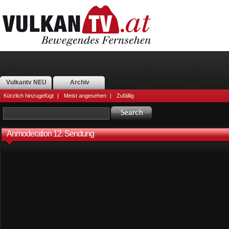
Vulkantv NEU
Archiv
Kürzlich hinzugefügt
|
Meist angesehen
|
Zufällig
Anmoderation 12. Sendung