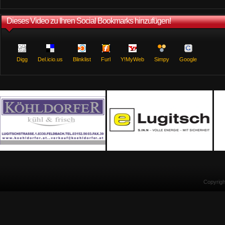
Dieses Video zu Ihren Social Bookmarks hinzufügen!
Digg
Del.icio.us
Blinklist
Furl
Y!MyWeb
Simpy
Google
Copyrig