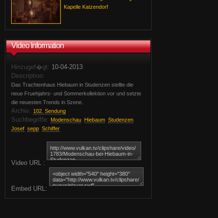
Kapelle Katzendorf
Video Information
Hinzugef�gt:
10-04-2013
Description:
Das Trachtenhaus Hiebaum in Studenzen stellte die
neue Fruehjahrs- und Sommerkollektion vor und setzte
die neuesten Trends in Szene.
Archiv:
102. Sendung
Suchbegriffe:
Modenschau
Hiebaum
Studenzen
Josef
sepp
Schiffer
Video URL :
Embed URL: