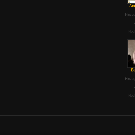
Anm
Hinzug
Noch
Bu
Hinzug
Noch