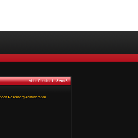
Video Resultat 1 - 3 von 3
sbach
Rosenberg
Anmoderation