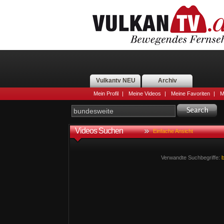
Vulkantv NEU
Archiv
Mein Profil
|
Meine Videos
|
Meine Favoriten
|
M
Videos Suchen
Einfache Ansicht
Verwandte Suchbegriffe: