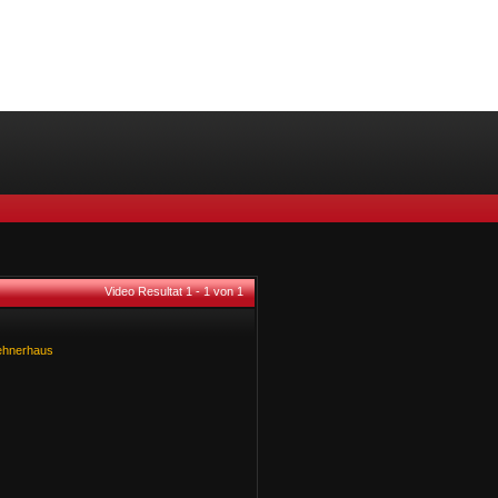
Video Resultat 1 - 1 von 1
ehnerhaus