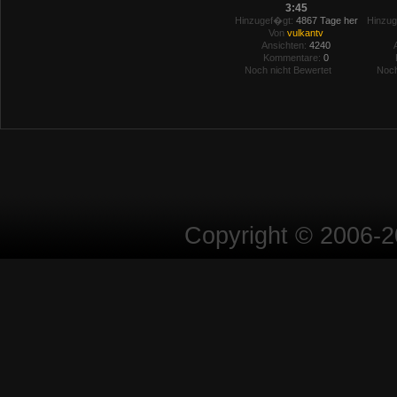
3:45
Hinzugef�gt:
4867 Tage her
Hinzug
Von
vulkantv
Ansichten:
4240
Kommentare:
0
Noch nicht Bewertet
Noch
Copyright © 2006-