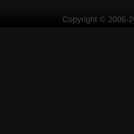
Copyright © 2006-