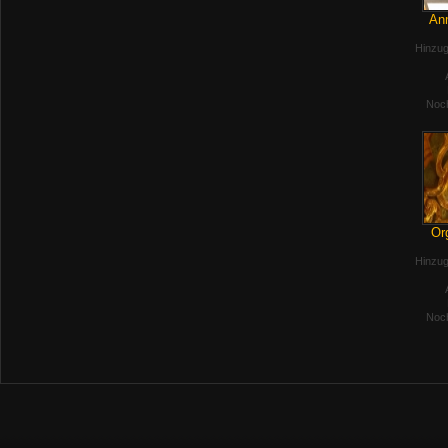
Anm
Hinzug
Noch
Or
Hinzug
Noch