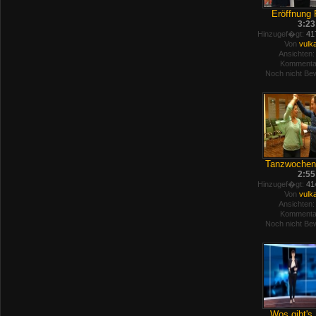
Eröffnung 
3:23
Hinzugef�gt:
417
Von
vulk
Ansichten:
Kommenta
Noch nicht Bew
Tanzwochene
2:55
Hinzugef�gt:
414
Von
vulk
Ansichten:
Kommenta
Noch nicht Bew
Wos gibt's 