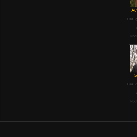
Auf
Hinzug
Noch
S
Hinzug
Noch