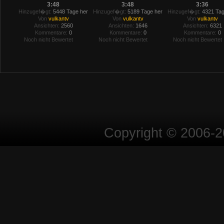
3:48
3:48
3:36
Hinzugef�gt:
5448 Tage her
Hinzugef�gt:
5189 Tage her
Hinzugef�gt:
4321 Tag
Von
vulkantv
Von
vulkantv
Von
vulkantv
Ansichten:
2560
Ansichten:
1646
Ansichten:
6321
Kommentare:
0
Kommentare:
0
Kommentare:
0
Noch nicht Bewertet
Noch nicht Bewertet
Noch nicht Bewertet
Copyright © 2006-