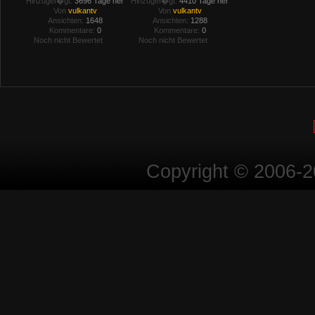
Hinzugef�gt:
3696 Tage her
Hinzugef�gt:
4410 Tage her
Von
vulkantv
Von
vulkantv
Ansichten:
1648
Ansichten:
1288
Kommentare:
0
Kommentare:
0
Noch nicht Bewertet
Noch nicht Bewertet
Copyright © 2006-