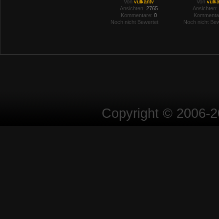
Von
vulkantv
Von
vulk
Ansichten:
2765
Ansichten:
Kommentare:
0
Kommenta
Noch nicht Bewertet
Noch nicht Bew
Copyright © 2006-