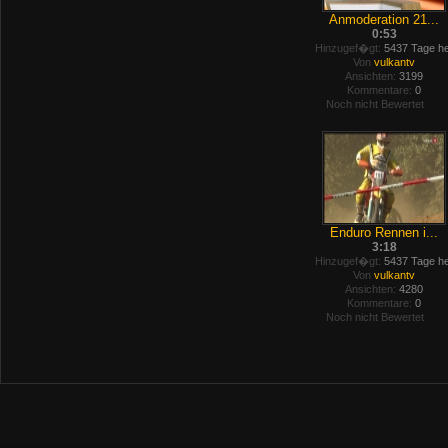
Anmoderation 21...
0:53
Hinzugef�gt:
5437 Tage he
Von
vulkantv
Ansichten:
3199
Kommentare:
0
Noch nicht Bewertet
Enduro Rennen i...
3:18
Hinzugef�gt:
5437 Tage he
Von
vulkantv
Ansichten:
4280
Kommentare:
0
Noch nicht Bewertet